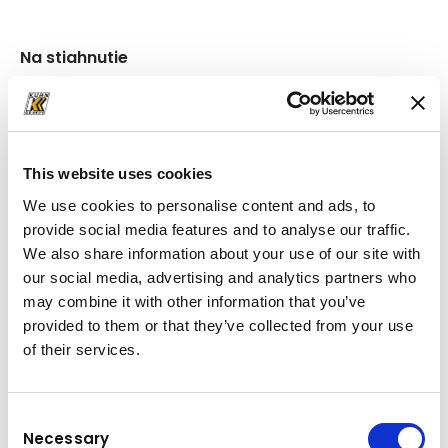
Na stiahnutie
Priečinok
(PDF, 2.6 MB)
This website uses cookies
We use cookies to personalise content and ads, to
provide social media features and to analyse our traffic.
We also share information about your use of our site with
our social media, advertising and analytics partners who
may combine it with other information that you’ve
provided to them or that they’ve collected from your use
of their services.
Consent
Necessary
Selection