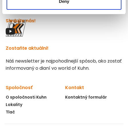
Deny
Sledujte nás!
Zostaňte aktuálni!
Náš newsletter je najpohodlnejší spôsob, ako zostať
informovaný o dianí vo world of Kuhn.
Spoločnosť
Kontakt
O spoločnosti Kuhn
Kontaktný formulár
Lokality
Tlač