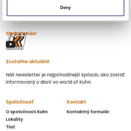
Kuhn
Deny
Žeriavy a manipulačné systémy
Sledujte nás!
Zostaňte aktuálni!
Náš newsletter je najpohodlnejší spôsob, ako zostať
informovaný o dianí vo world of Kuhn.
Spoločnosť
Kontakt
O spoločnosti Kuhn
Kontaktný formulár
Lokality
Tlač