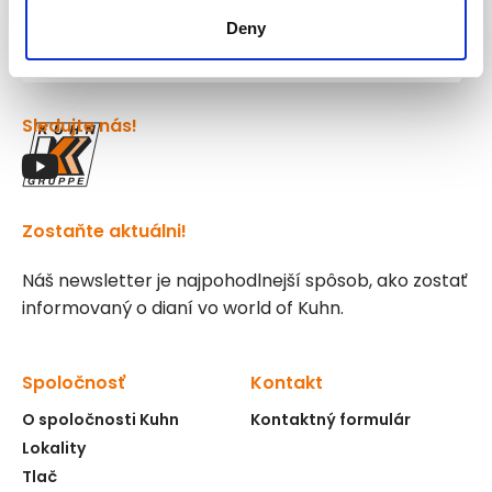
Kuhn
Deny
Žeriavy a manipulačné systémy
Sledujte nás!
Zostaňte aktuálni!
Náš newsletter je najpohodlnejší spôsob, ako zostať
informovaný o dianí vo world of Kuhn.
Spoločnosť
Kontakt
O spoločnosti Kuhn
Kontaktný formulár
Lokality
Tlač