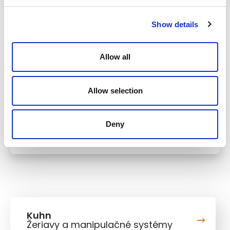
Show details
Allow all
Allow selection
Deny
Triediče
Kuhn
Žeriavy a manipulačné systémy