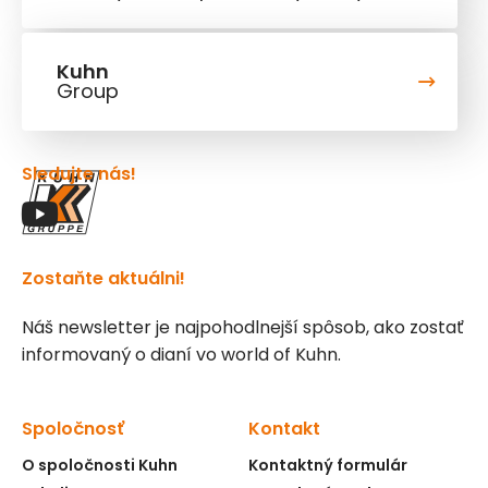
Kuhn
Group
Sledujte nás!
Zostaňte aktuálni!
Náš newsletter je najpohodlnejší spôsob, ako zostať
informovaný o dianí vo world of Kuhn.
Spoločnosť
Kontakt
O spoločnosti Kuhn
Kontaktný formulár