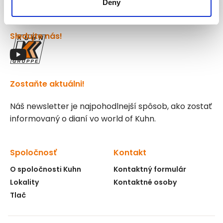
Deny
Sledujte nás!
Zostaňte aktuálni!
Náš newsletter je najpohodlnejší spôsob, ako zostať
informovaný o dianí vo world of Kuhn.
Spoločnosť
Kontakt
O spoločnosti Kuhn
Kontaktný formulár
Lokality
Kontaktné osoby
Tlač